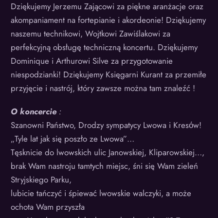
Dziękujemy Jerzemu Zającowi za piękne aranżacje oraz
akompaniament na fortepianie i akordeonie! Dziękujemy
naszemu technikowi, Wojtkowi Zawiślakowi za
perfekcyjną obsługę techniczną koncertu. Dziękujemy
Dominique i Arthurowi Silve za przygotowanie
niespodzianki! Dziękujemy Księgarni Kurant za przemiłe
przyjęcie i nastrój, który zawsze można tam znaleźć !
O koncercie
:
Szanowni Państwo, Drodzy sympatycy Lwowa i Kresόw!
„Tyle lat jak się poszło ze Lwowa”…
Tęsknicie do lwowskich ulic Janowskiej, Kliparowskiej…,
brak Wam nastroju tamtych miejsc, śni się Wam zieleń
Stryjskiego Parku,
lubicie tańczyć i śpiewać lwowskie walczyki, a może
ochota Wam przyszła