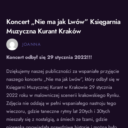
Koncert „Nie ma jak Lwów” Księgarnia
Muzyczna Kurant Kraków
JOANNA
Koncert odbył się 29 stycznia 2022!!!
Dziękujemy naszej publiczności za wspaniałe przyjęcie
naszego koncertu „Nie ma jak Lwów”, który odbył się w
Księgarni Muzycznej Kurant w Krakowie 29 stycznia
2022 roku w malowniczej scenerii krakowskiego Rynku.
Zdjęcia nie oddają w pełni wspaniałego nastroju tego
wieczoru, gdzie taneczne rytmy lat 20tych i 30tych
mieszały się z nostalgią, a śmiech ze łzami, gdzie
piosenka opowiadała prawdziwe historie i można było