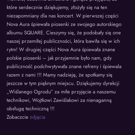
które serdecznie dziękujemy, złożyły się na ten
niezapomniany dla nas koncert. W pierwszej części
Nova Aura śpiewała piosenki ze swojego autorskiego
albumu SQUARE. Cieszymy się, że podobały się one
naszej przemiłej publiczności, która bawiła się w ich
rytm! W drugiej części Nova Aura śpiewała znane
polskie piosenki – jak przyjemnie było nam, gdy
publiczność podchwytywała znane refreny i śpiewala
razem z nami !!! Mamy nadzieję, że spotkamy się
jeszcze w tym pięknym miejscu. Dziękujemy dyrekcji
„Wiślanego Ogrodu” za miłe przyjęcie a naszemu
technikowi, Wojtkowi Zawiślakowi za nienaganną
obsługę techniczną !!!
Zobaczcie
zdjęcia