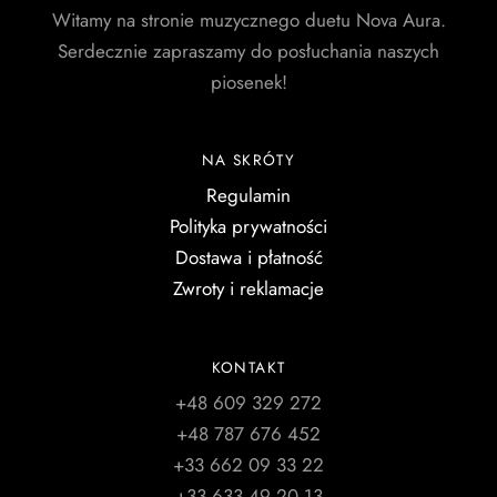
Witamy na stronie muzycznego duetu Nova Aura.
Serdecznie zapraszamy do posłuchania naszych
piosenek!
NA SKRÓTY
Regulamin
Polityka prywatności
Dostawa i płatność
Zwroty i reklamacje
KONTAKT
+48 609 329 272
+48 787 676 452
+33 662 09 33 22
+33 633 49 20 13