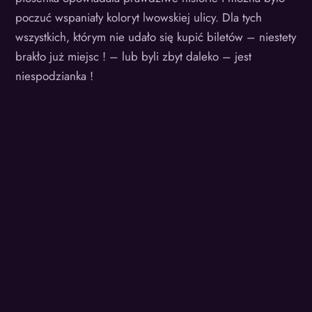
poczuć wspaniały koloryt lwowskiej ulicy. Dla tych
wszystkich, którym nie udało się kupić biletów – niestety
brakło już miejsc ! – lub byli zbyt daleko – jest
niespodzianka !