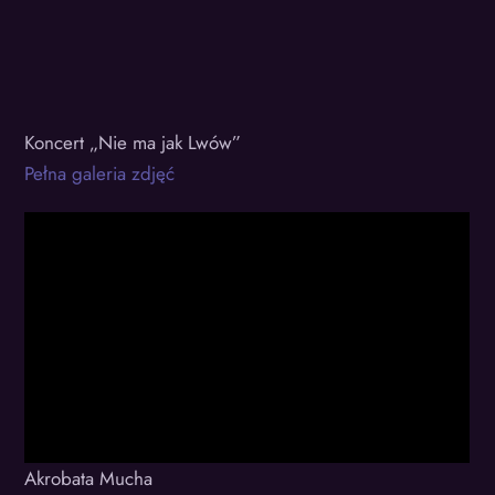
Koncert „Nie ma jak Lwów”
Pełna galeria zdjęć
Akrobata Mucha