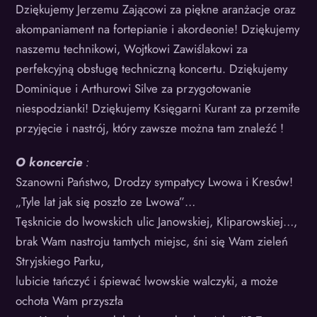
Dziękujemy Jerzemu Zającowi za piękne aranżacje oraz
akompaniament na fortepianie i akordeonie! Dziękujemy
naszemu technikowi, Wojtkowi Zawiślakowi za
perfekcyjną obsługę techniczną koncertu. Dziękujemy
Dominique i Arthurowi Silve za przygotowanie
niespodzianki! Dziękujemy Księgarni Kurant za przemiłe
przyjęcie i nastrój, który zawsze można tam znaleźć !
O koncercie
:
Szanowni Państwo, Drodzy sympatycy Lwowa i Kresόw!
„Tyle lat jak się poszło ze Lwowa”…
Tęsknicie do lwowskich ulic Janowskiej, Kliparowskiej…,
brak Wam nastroju tamtych miejsc, śni się Wam zieleń
Stryjskiego Parku,
lubicie tańczyć i śpiewać lwowskie walczyki, a może
ochota Wam przyszła