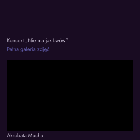
Koncert „Nie ma jak Lwów”
Pełna galeria zdjęć
Akrobata Mucha