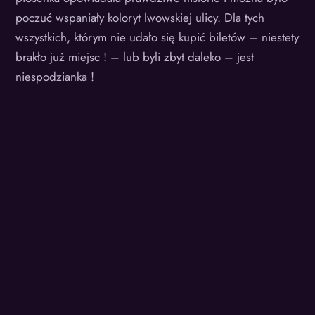
poczuć wspaniały koloryt lwowskiej ulicy. Dla tych
wszystkich, którym nie udało się kupić biletów – niestety
brakło już miejsc ! – lub byli zbyt daleko – jest
niespodzianka !