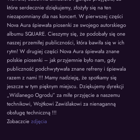
które serdecznie dziękujemy, złożyły się na ten
niezapomniany dla nas koncert. W pierwszej części
Nova Aura śpiewała piosenki ze swojego autorskiego
albumu SQUARE. Cieszymy się, że podobały się one
naszej przemiłej publiczności, która bawiła się w ich
rytm! W drugiej części Nova Aura śpiewała znane
polskie piosenki – jak przyjemnie było nam, gdy
publiczność podchwytywała znane refreny i śpiewala
razem z nami !!! Mamy nadzieję, że spotkamy się
jeszcze w tym pięknym miejscu. Dziękujemy dyrekcji
„Wiślanego Ogrodu” za miłe przyjęcie a naszemu
technikowi, Wojtkowi Zawiślakowi za nienaganną
obsługę techniczną !!!
Zobaczcie
zdjęcia