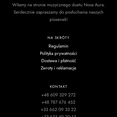
Witamy na stronie muzycznego duetu Nova Aura.
Serdecznie zapraszamy do posłuchania naszych
piosenek!
NA SKRÓTY
Regulamin
Polityka prywatności
Dostawa i płatność
Zwroty i reklamacje
KONTAKT
+48 609 329 272
+48 787 676 452
+33 662 09 33 22
+33 633 49 20 13