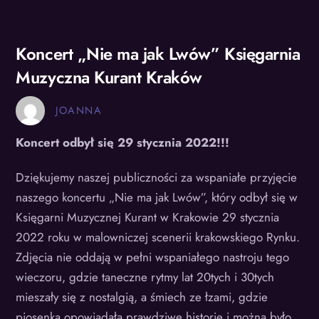
Koncert „Nie ma jak Lwów” Księgarnia
Muzyczna Kurant Kraków
JOANNA
Koncert odbył się 29 stycznia 2022!!!
Dziękujemy naszej publiczności za wspaniałe przyjęcie
naszego koncertu „Nie ma jak Lwów”, który odbył się w
Księgarni Muzycznej Kurant w Krakowie 29 stycznia
2022 roku w malowniczej scenerii krakowskiego Rynku.
Zdjęcia nie oddają w pełni wspaniałego nastroju tego
wieczoru, gdzie taneczne rytmy lat 20tych i 30tych
mieszały się z nostalgią, a śmiech ze łzami, gdzie
piosenka opowiadała prawdziwe historie i można było