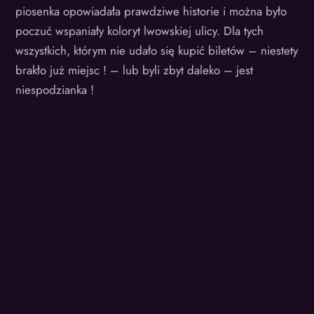
piosenka opowiadała prawdziwe historie i można było
poczuć wspaniały koloryt lwowskiej ulicy. Dla tych
wszystkich, którym nie udało się kupić biletów – niestety
brakło już miejsc ! – lub byli zbyt daleko – jest
niespodzianka !