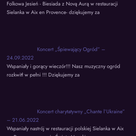
Folkowa Jesień - Biesiada z Novą Aurą w restauracji
Sielanka w Aix en Provence- dziękujemy za
Koncert „Śpiewający Ogród” –
24.09.2022
Wspaniały i gorący wieczór!!! Nasz muzyczny ogród
rozkwitł w pełni !!! Dziękujemy za
Koncert charytatywny „Chante l’Ukraine”
– 21.06.2022
Wspaniały nastrój w restauracji polskiej Sielanka w Aix