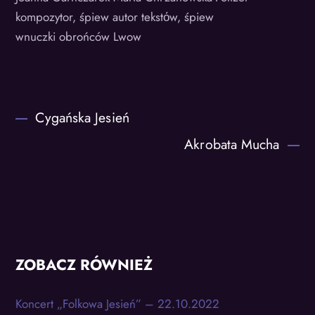
kompozytor, śpiew autor tekstόw, śpiew
wnuczki obrońców Lwow
Cygańska Jesień
Akrobata Mucha
ZOBACZ RÓWNIEŻ
Koncert „Folkowa Jesień” – 22.10.2022