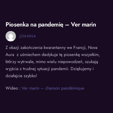
Piosenka na pandemię – Ver marin
JOANNA
Z okazji zakończenia kwarantanny we Francji, Nova
Aura z uśmiechem dedykuje tę piosenkę wszystkim,
ktόrzy wytrwale, mimo wielu niepowodzeń, szukają
wyjścia z trudnej sytuacji pandemii. Dziękujemy i
działajcie szybko!
Wideo :
Ver marin – chanson pandémique