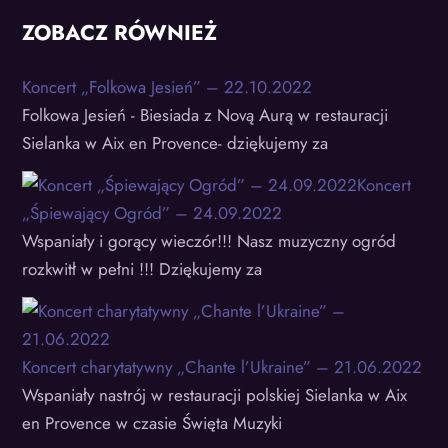
ZOBACZ RÓWNIEŻ
Koncert „Folkowa Jesień” – 22.10.2022
Folkowa Jesień - Biesiada z Novą Aurą w restauracji
Sielanka w Aix en Provence- dziękujemy za
Koncert
„Śpiewający Ogród” – 24.09.2022
Wspaniały i gorący wieczór!!! Nasz muzyczny ogród
rozkwitł w pełni !!! Dziękujemy za
Koncert charytatywny „Chante l’Ukraine” – 21.06.2022
Wspaniały nastrój w restauracji polskiej Sielanka w Aix
en Provence w czasie Święta Muzyki