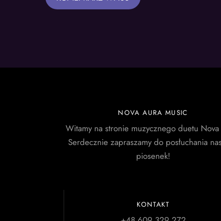
NOVA AURA MUSIC
Witamy na stronie muzycznego duetu Nova
Serdecznie zapraszamy do posłuchania na
piosenek!
KONTAKT
+48 609 329 272