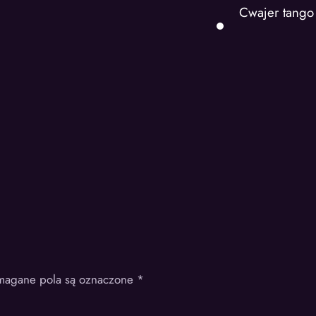
Cwajer tango
agane pola są oznaczone
*