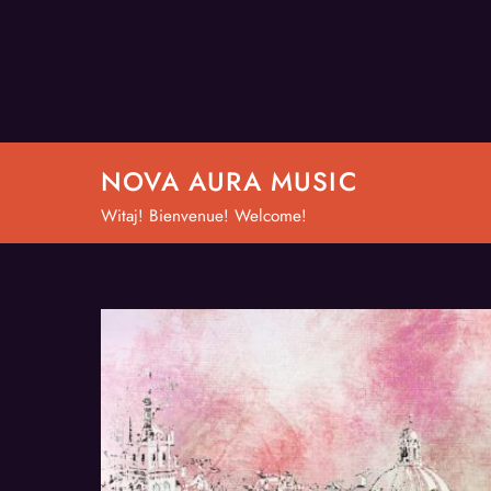
Skip
to
content
NOVA AURA MUSIC
Witaj! Bienvenue! Welcome!