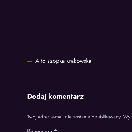
A to szopka krakowska
Dodaj komentarz
Twój adres e-mail nie zostanie opublikowany.
Wym
Komentarz
*