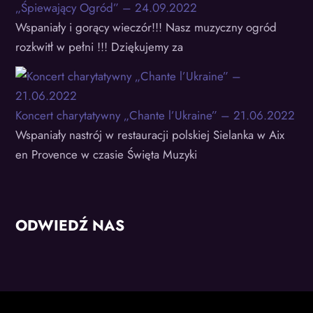
„Śpiewający Ogród” – 24.09.2022
Wspaniały i gorący wieczór!!! Nasz muzyczny ogród
rozkwitł w pełni !!! Dziękujemy za
Koncert charytatywny „Chante l’Ukraine” – 21.06.2022
Wspaniały nastrój w restauracji polskiej Sielanka w Aix
en Provence w czasie Święta Muzyki
ODWIEDŹ NAS